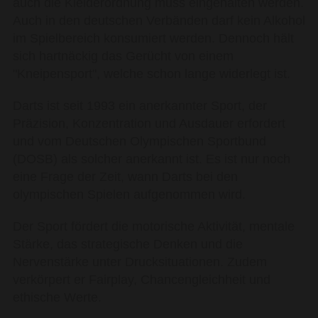
auch die Kleiderordnung muss eingehalten werden.
Auch in den deutschen Verbänden darf kein Alkohol
im Spielbereich konsumiert werden. Dennoch hält
sich hartnäckig das Gerücht von einem
"Kneipensport", welche schon lange widerlegt ist.
Darts ist seit 1993 ein anerkannter Sport, der
Präzision, Konzentration und Ausdauer erfordert
und vom Deutschen Olympischen Sportbund
(DOSB) als solcher anerkannt ist. Es ist nur noch
eine Frage der Zeit, wann Darts bei den
olympischen Spielen aufgenommen wird.
Der Sport fördert die motorische Aktivität, mentale
Stärke, das strategische Denken und die
Nervenstärke unter Drucksituationen. Zudem
verkörpert er Fairplay, Chancengleichheit und
ethische Werte.