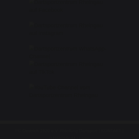
FC Oestrich 1920 e.V. Abteilung Dartsport |
KONTAKT
|
IMPRESSUM
|
Login