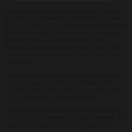
Ende des 19. Jahrhunderts wurde Dart in England
erfunden. Der Zimmermann Brian Gamlin ordnete
1896 die Zahlen auf der Scheibe in der noch heute
üblichen Reihenfolge an. 1898 wurde in den USA
der erste Flight aus Papier registriert. 1901
tauchten Dartboards in Geschäften auf und 1902
wurde in einer Zeitung über die erste geworfene
180 berichtet.
Ab 1906 wird der Barrel aus Metall und nicht mehr
aus Holz hergestellt. Seit 1908 ist Dart, amtlich
bestätigt, ein Geschicklichkeitsspiel und darf nicht
mehr als Glücksspiel bezeichnet werden.
Ab den 1990ern Jahren wandelt sich Dart auch für
den Zuschauer ersichtlich zum Sport. Während des
Spiels wird nicht mehr getrunken, geraucht und