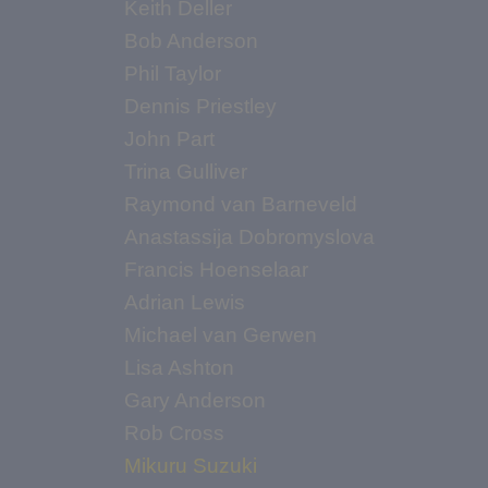
Keith Deller
Bob Anderson
Phil Taylor
Dennis Priestley
John Part
Trina Gulliver
Raymond van Barneveld
Anastassija Dobromyslova
Francis Hoenselaar
Adrian Lewis
Michael van Gerwen
Lisa Ashton
Gary Anderson
Rob Cross
Mikuru Suzuki