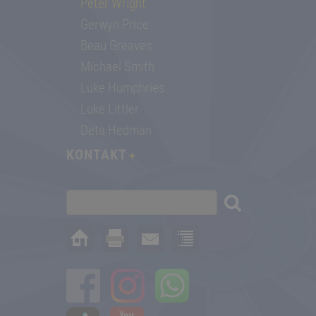
Peter Wright
Gerwyn Price
Beau Greaves
Michael Smith
Luke Humphries
Luke Littler
Deta Hedman
KONTAKT