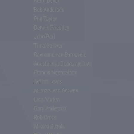
Keith Deller
Bob Anderson
Phil Taylor
Dennis Priestley
John Part
Trina Gulliver
Raymond van Barneveld
Anastassija Dobromyslova
Francis Hoenselaar
Adrian Lewis
Michael van Gerwen
Lisa Ashton
Gary Anderson
Rob Cross
Mikuru Suzuki