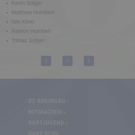
Kevin Solger
Matthias Humbert
Nils Klein
Ramon Humbert
Tobias Solger
DZ RHEINGAU
MITMACHEN
DARTJUGEND
DART BLOG