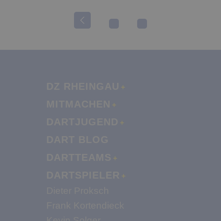
DZ RHEINGAU
MITMACHEN
DARTJUGEND
DART BLOG
DARTTEAMS
DARTSPIELER
Dieter Proksch
Frank Kortendieck
Kevin Solger