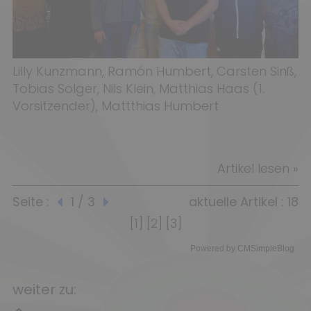
Lilly Kunzmann, Ramón Humbert, Carsten Sinß,
Tobias Solger, Nils Klein, Matthias Haas (1.
Vorsitzender), Mattthias Humbert
Artikel lesen »
Seite :
1 / 3
aktuelle Artikel : 18
[1]
[2]
[3]
Powered by
CMSimpleBlog
weiter zu: