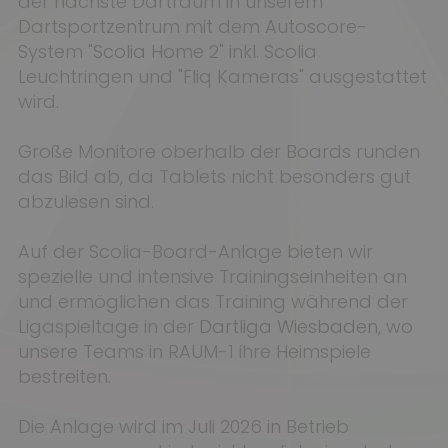
der nächste Dartraum in unserem
Dartsportzentrum mit dem Autoscore-
System "
Scolia
Home 2" inkl. Scolia
Leuchtringen und "Fliq Kameras" ausgestattet
wird.
Große Monitore oberhalb der Boards runden
das Bild ab, da Tablets nicht besonders gut
abzulesen sind.
Auf der Scolia-Board-Anlage bieten wir
spezielle und intensive Trainingseinheiten an
und ermöglichen das Training während der
Ligaspieltage in der
Dartliga Wiesbaden
, wo
unsere Teams in RAUM-1 ihre Heimspiele
bestreiten.
Die Anlage wird im Juli 2026 in Betrieb