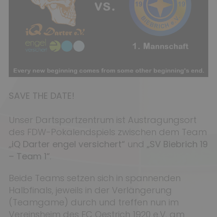
SAVE THE DATE!
Unser Dartsportzentrum ist Austragungsort
des FDW-Pokalendspiels zwischen dem Team
„iQ Darter engel versichert“
und
„SV Biebrich 19
– Team 1“
.
Beide Teams setzen sich in spannenden
Halbfinals, jeweils in der Verlängerung
(Teamgame) durch und treffen nun im
Vereinsheim des FC Oestrich 1920 e.V. am