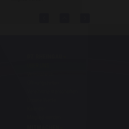
DZ RHEINGAU
ÜBER UNS
Vereinsheim
Öffnungszeiten
Vereinsmeisterschaften
Unsere Werte
Kalender
Mitglied werden
MITMACHEN