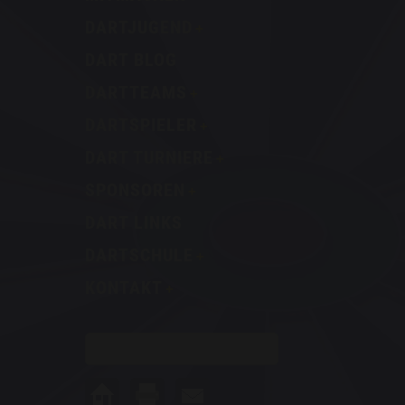
DARTJUGEND
DART BLOG
DARTTEAMS
DARTSPIELER
DART TURNIERE
SPONSOREN
DART LINKS
DARTSCHULE
KONTAKT