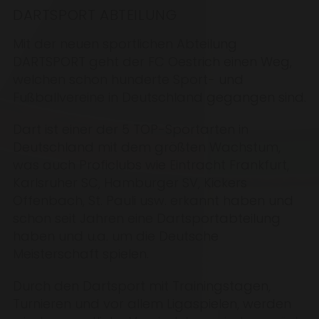
DARTSPORT ABTEILUNG
Mit der neuen sportlichen Abteilung
DARTSPORT geht der FC Oestrich einen Weg,
welchen schon hunderte Sport- und
Fußballvereine in Deutschland gegangen sind.
Dart ist einer der 5 TOP-Sportarten in
Deutschland mit dem größten Wachstum,
was auch Proficlubs wie Eintracht Frankfurt,
Karlsruher SC, Hamburger SV, Kickers
Offenbach, St. Pauli usw. erkannt haben und
schon seit Jahren eine Dartsportabteilung
haben und u.a. um die Deutsche
Meisterschaft spielen.
Durch den Dartsport mit Trainingstagen,
Turnieren und vor allem Ligaspielen, werden