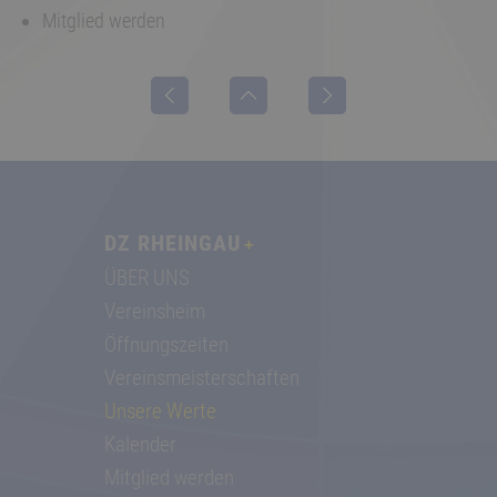
Mitglied werden
DZ RHEINGAU
ÜBER UNS
Vereinsheim
Öffnungszeiten
Vereinsmeisterschaften
Unsere Werte
Kalender
Mitglied werden