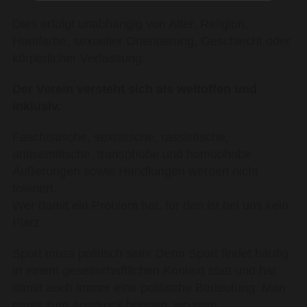
Dies erfolgt unabhängig von Alter, Religion,
Hautfarbe, sexueller Orientierung, Geschlecht oder
körperlicher Verfassung.
Der Verein versteht sich als weltoffen und
inklusiv.
Faschistische, sexistische, rassistische,
antisemitische, transphobe und homophobe
Äußerungen sowie Handlungen werden nicht
toleriert.
Wer damit ein Problem hat, für den ist bei uns kein
Platz.
Sport muss politisch sein! Denn Sport findet häufig
in einem gesellschaftlichen Kontext statt und hat
damit auch immer eine politische Bedeutung. Man
muss zum Ausdruck bringen, wo man