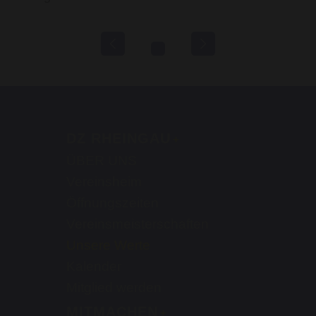
DZ RHEINGAU
ÜBER UNS
Vereinsheim
Öffnungszeiten
Vereinsmeisterschaften
Unsere Werte
Kalender
Mitglied werden
MITMACHEN